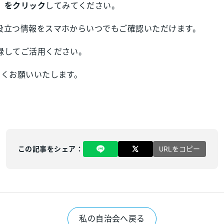
」をクリック
してみてください。
役立つ情報をスマホからいつでもご確認いただけます。
録してご活用ください。
しくお願いいたします。
この記事をシェア：
URLをコピー
私の自治会へ戻る