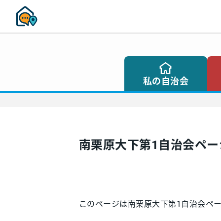
私の自治会
南栗原大下第1自治会ペー
このページは南栗原大下第1自治会ペ