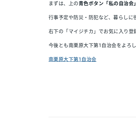
まずは、上の
青色ボタン「私の自治会
行事予定や防災・防犯など、暮らしに
右下の「マイジチカ」でお気に入り登
今後とも南栗原大下第1自治会をよろ
南栗原大下第1自治会