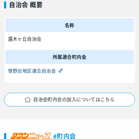
自治会 概要
名称
露木ヶ丘自治会
所属連合町内会
笹野台地区連合自治会
自治会町内会の加入についてはこちら
#町内会