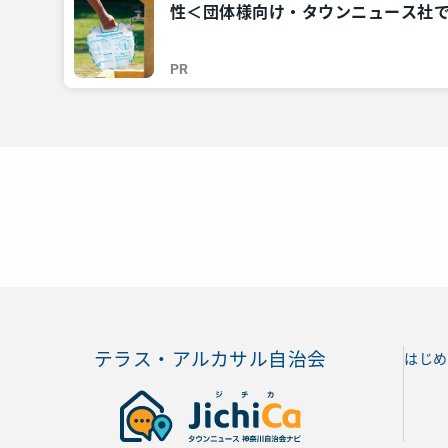
性＜団体様向け・タウンニュース社で
川・東京多摩のご近所情報 – レアリ
PR
テラス・アルカサル自治会
はじめ