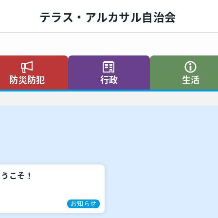
テラス・アルカサル自治会
防災防犯
行政
生活
ようこそ！
お知らせ