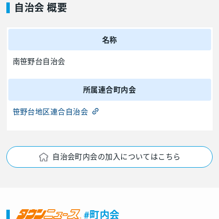
自治会 概要
名称
南笹野台自治会
所属連合町内会
笹野台地区連合自治会
自治会町内会の加入についてはこちら
#町内会