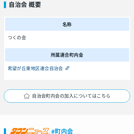
自治会 概要
名称
つくの会
所属連合町内会
希望が丘東地区連合自治会
自治会町内会の加入についてはこちら
#町内会