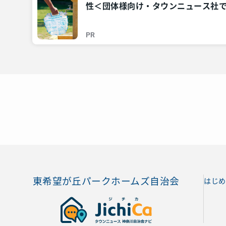
性＜団体様向け・タウンニュース社で
川・東京多摩のご近所情報 – レアリ
PR
東希望が丘パークホームズ自治会
はじめ