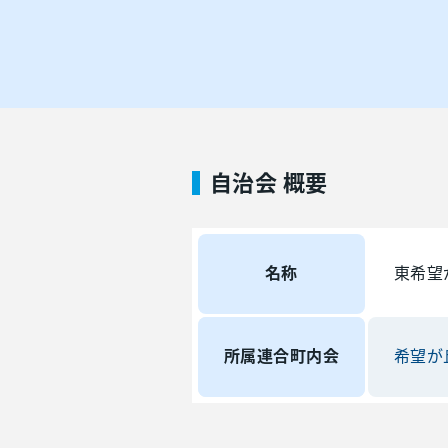
自治会 概要
名称
東希望
所属連合町内会
希望が