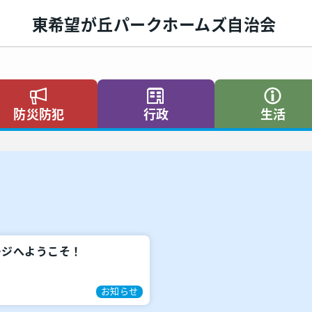
東希望が丘パークホームズ自治会
防災防犯
行政
生活
ージへようこそ！
お知らせ