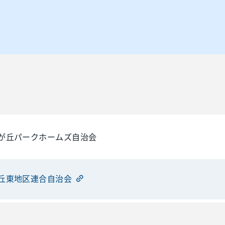
が丘パークホームズ自治会
丘東地区連合自治会