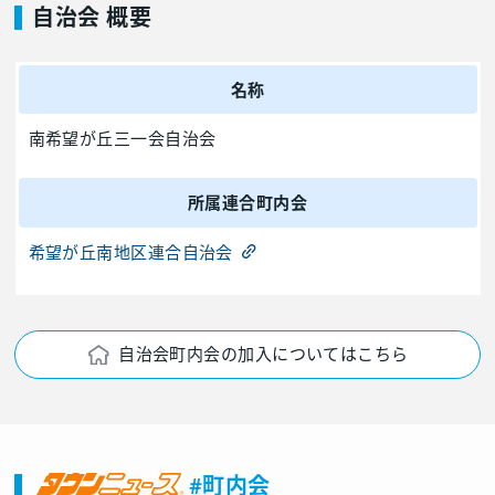
自治会 概要
名称
南希望が丘三一会自治会
所属連合町内会
希望が丘南地区連合自治会
自治会町内会の加入についてはこちら
#町内会