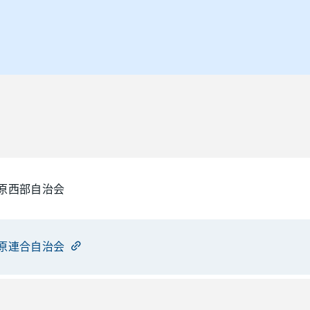
原西部自治会
原連合自治会