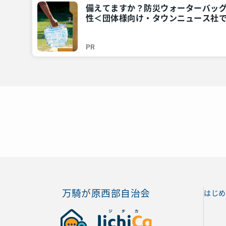
備えてますか？防災ウォーターバッ
性＜団体様向け・タウンニュース社で
川・東京多摩のご近所情報 – レアリ
PR
万騎が原西部自治会
はじめ