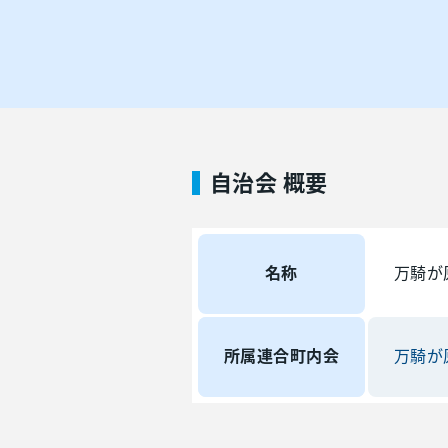
自治会 概要
名称
万騎が
所属連合町内会
万騎が