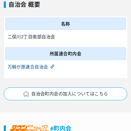
自治会 概要
名称
二俣川2丁目南部自治会
所属連合町内会
万騎が原連合自治会
自治会町内会の加入についてはこちら
#町内会