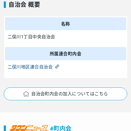
自治会 概要
名称
二俣川1丁目中央自治会
所属連合町内会
二俣川地区連合自治会
自治会町内会の加入についてはこちら
#町内会