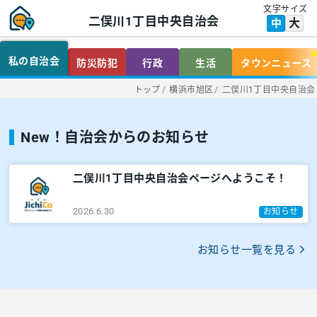
文字サイズ
二俣川1丁目中央自治会
大
中
私の自治会
防災防犯
行政
生活
タウンニュース
トップ
/
横浜市旭区
/
二俣川1丁目中央自治会
New！自治会からのお知らせ
二俣川1丁目中央自治会ページへようこそ！
2026.6.30
お知らせ
お知らせ一覧を見る