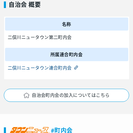
自治会 概要
名称
二俣川ニュータウン第二町内会
所属連合町内会
二俣川ニュータウン連合町内会
自治会町内会の加入についてはこちら
#町内会