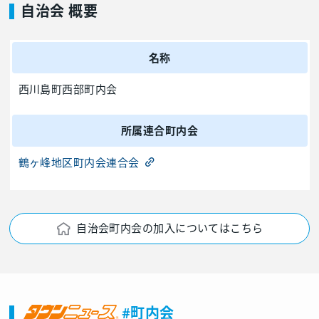
自治会 概要
名称
西川島町西部町内会
所属連合町内会
鶴ヶ峰地区町内会連合会
自治会町内会の加入についてはこちら
#町内会