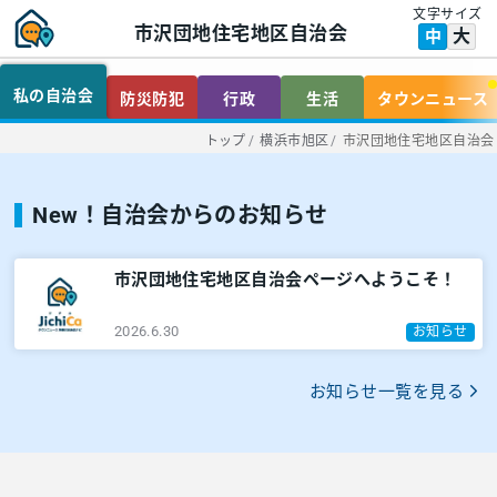
文字サイズ
市沢団地住宅地区自治会
大
中
私の自治会
防災防犯
行政
生活
タウンニュース
トップ
/
横浜市旭区
/
市沢団地住宅地区自治会
New！自治会からのお知らせ
市沢団地住宅地区自治会ページへようこそ！
2026.6.30
お知らせ
お知らせ一覧を見る