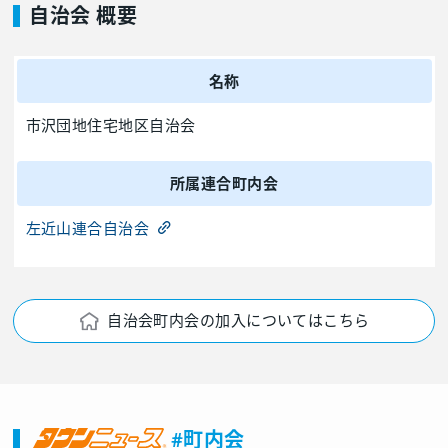
自治会 概要
名称
市沢団地住宅地区自治会
所属連合町内会
左近山連合自治会
自治会町内会の加入についてはこちら
#町内会