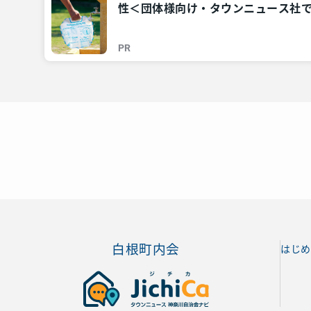
性＜団体様向け・タウンニュース社で
川・東京多摩のご近所情報 – レアリ
PR
白根町内会
はじめ