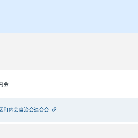
内会
区町内会自治会連合会