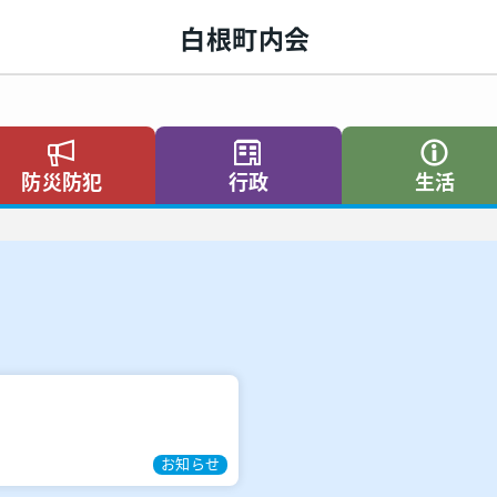
白根町内会
防災防犯
行政
生活
お知らせ