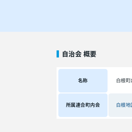
自治会 概要
名称
白根町
所属連合町内会
白根地