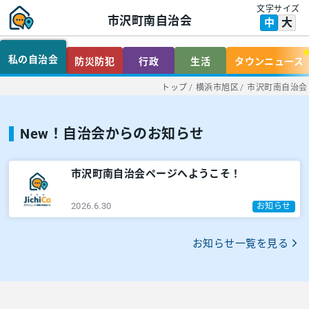
文字サイズ
市沢町南自治会
大
中
私の自治会
防災防犯
行政
生活
タウンニュース
トップ
/
横浜市旭区
/
市沢町南自治会
New！自治会からのお知らせ
市沢町南自治会ページへようこそ！
2026.6.30
お知らせ
お知らせ一覧を見る