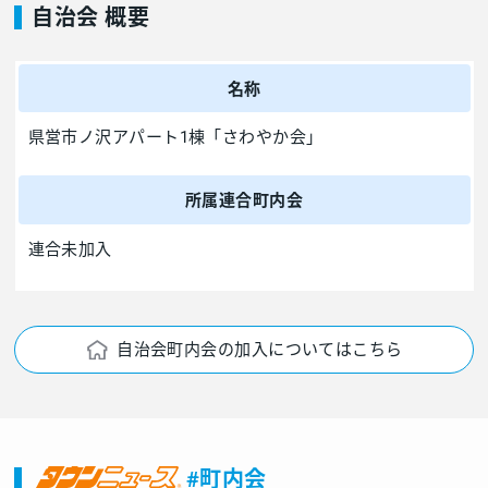
自治会 概要
名称
県営市ノ沢アパート1棟「さわやか会」
所属連合町内会
連合未加入
自治会町内会の加入についてはこちら
#町内会