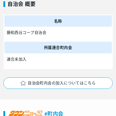
自治会 概要
名称
藤和西谷コープ自治会
所属連合町内会
連合未加入
自治会町内会の加入についてはこちら
#町内会