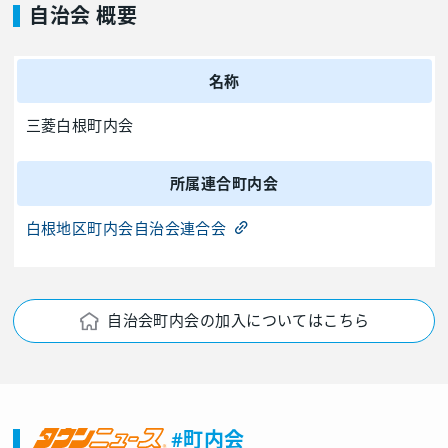
自治会 概要
名称
三菱白根町内会
所属連合町内会
白根地区町内会自治会連合会
自治会町内会の加入についてはこちら
#町内会