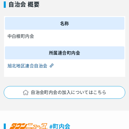
自治会 概要
名称
中白根町内会
所属連合町内会
旭北地区連合自治会
自治会町内会の加入についてはこちら
#町内会