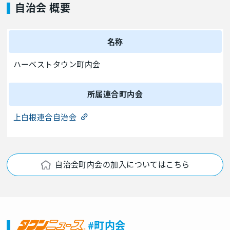
自治会 概要
名称
ハーベストタウン町内会
所属連合町内会
上白根連合自治会
自治会町内会の加入についてはこちら
#町内会