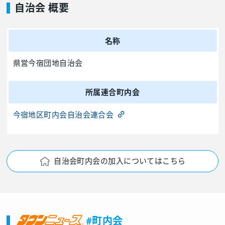
自治会 概要
名称
県営今宿団地自治会
所属連合町内会
今宿地区町内会自治会連合会
自治会町内会の加入についてはこちら
#町内会