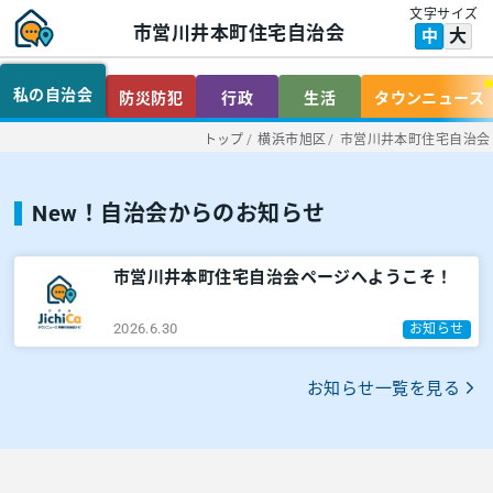
文字サイズ
市営川井本町住宅自治会
大
中
私の自治会
防災防犯
行政
生活
タウンニュース
トップ
/
横浜市旭区
/
市営川井本町住宅自治会
New！自治会からのお知らせ
市営川井本町住宅自治会ページへようこそ！
2026.6.30
お知らせ
お知らせ一覧を見る