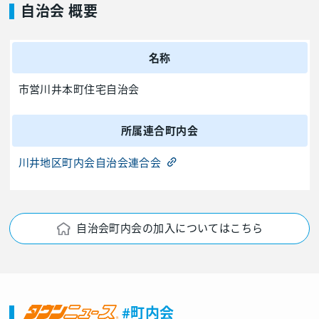
自治会 概要
名称
市営川井本町住宅自治会
所属連合町内会
川井地区町内会自治会連合会
自治会町内会の加入についてはこちら
#町内会