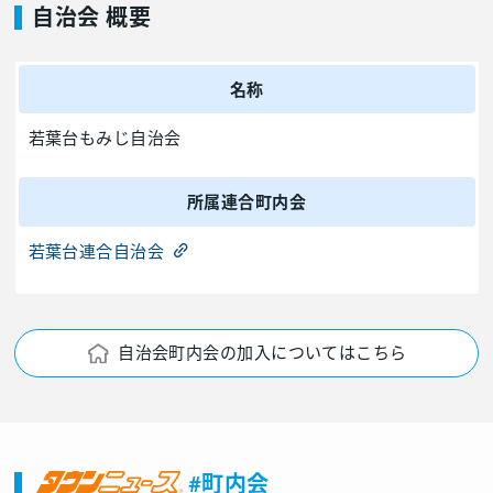
自治会 概要
名称
若葉台もみじ自治会
所属連合町内会
若葉台連合自治会
自治会町内会の加入についてはこちら
#町内会