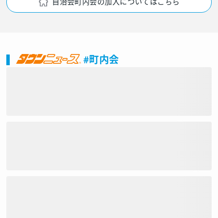
自治会町内会の加入についてはこちら
#町内会