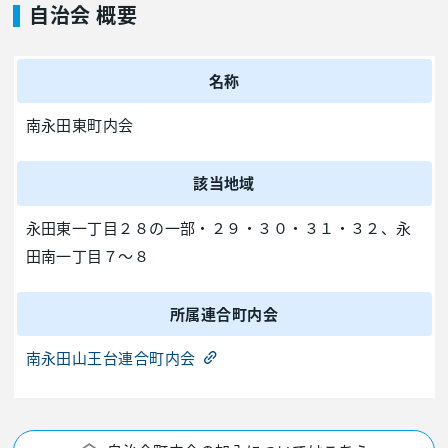
自治会 概要
名称
南永田東町内会
該当地域
永田東一丁目２８の一部・２９・３０・３１・３２、永
田南一丁目７～８
所属連合町内会
南永田山王台連合町内会