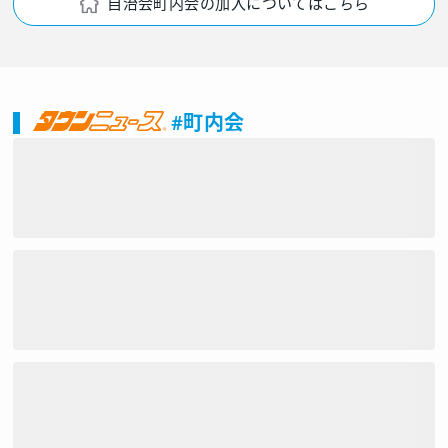
自治会町内会の加入についてはこちら
#町内会