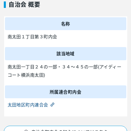
自治会 概要
名称
南太田１丁目第３町内会
該当地域
南太田一丁目２４の一部・３４～４５の一部(アイディー
コート横浜南太田)
所属連合町内会
太田地区町内連合会