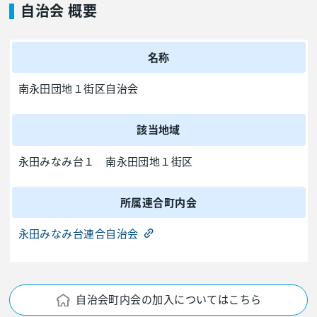
自治会 概要
名称
南永田団地１街区自治会
該当地域
永田みなみ台１ 南永田団地１街区
所属連合町内会
永田みなみ台連合自治会
自治会町内会の加入についてはこちら