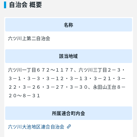
自治会 概要
名称
六ツ川上第二自治会
該当地域
六ツ川一丁目６７２～１１７７、六ツ川三丁目２－３・
３－１・３－３・３－１２・３－１３・３－２１・３－
２２・３－２６・３－２７・３－３０、永田山王台８－
２０～８－３１
所属連合町内会
六ツ川大池地区連合自治会