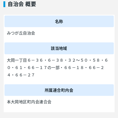
自治会 概要
名称
みつが丘自治会
該当地域
大岡一丁目６－３６・６－３８・３２～５０・５８・６
０・６１・６６－１７の一部・６６－１８・６６－２
４・６６－２７
所属連合町内会
本大岡地区町内会連合会