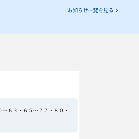
お知らせ一覧を見る
０～６３・６５～７７・８０・