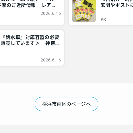
摩のご近所情報 – レアリ
玄関やポストに
情報 – レアリ
2026.6.16
PR
グ『給水車』対応容器の必要
販売しています＞ – 神奈
ア
2026.6.16
横浜市南区のページへ