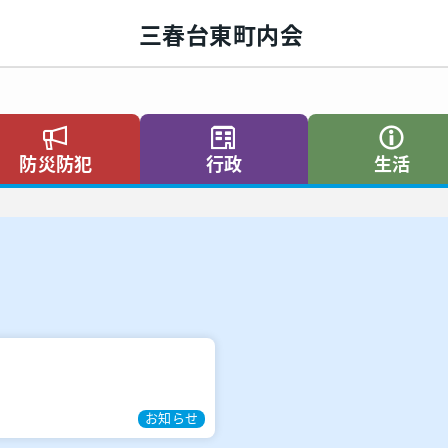
三春台東町内会
防災防犯
行政
生活
お知らせ