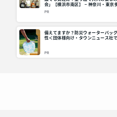
会」【横浜市南区】 – 神奈川・東京多
ア
PR
備えてますか？防災ウォーターバッ
性＜団体様向け・タウンニュース社で
川・東京多摩のご近所情報 – レアリ
PR