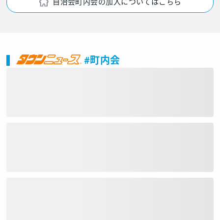
自治会町内会の加入についてはこちら
#町内会