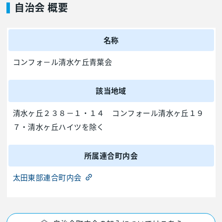
自治会 概要
名称
コンフォ－ル清水ケ丘青葉会
該当地域
清水ヶ丘２３８－１・１４ コンフォール清水ヶ丘１９
７・清水ヶ丘ハイツを除く
所属連合町内会
太田東部連合町内会