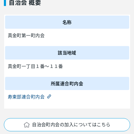
自治会 概要
名称
真金町第一町内会
該当地域
真金町一丁目１番～１１番
所属連合町内会
寿東部連合町内会
自治会町内会の加入についてはこちら