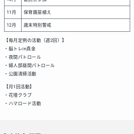
11月
保育園苗植え
12月
歳末特別警戒
【毎月定例の活動（週2回）】
・脳トレin真金
・夜間パトロール
・婦人部昼間パトロール
・公園清掃活動
【月1回活動】
・花壇クラブ
・ハマロード活動