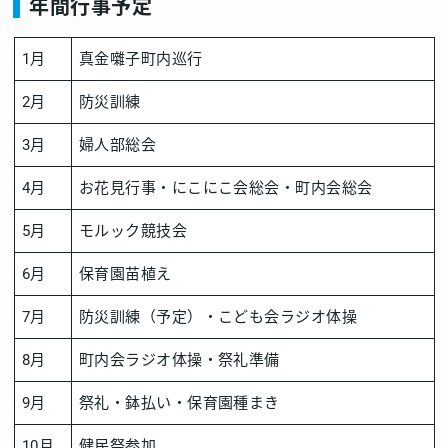
年間行事予定
1月
真金囃子町内巡行
2月
防災訓練
3月
婦人部総会
4月
お花見行事・にこにこ会総会・町内会総会
5月
モルック競技会
6月
保育園苗植え
7月
防災訓練（予定）・こども会ラジオ体操
8月
町内会ラジオ体操・祭礼準備
9月
祭礼・鉢払い・保育園種まき
10月
健民祭参加