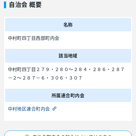
自治会 概要
名称
中村町四丁目西部町内会
該当地域
中村町四丁目２７９・２８０～２８４・２８６・２８７
－２～２８７－６・３０６・３０７
所属連合町内会
中村地区連合町内会