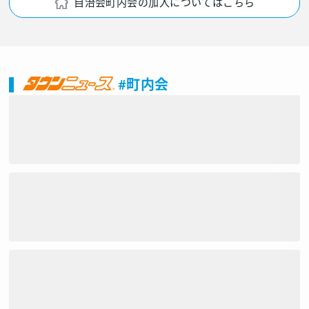
自治会町内会の加入についてはこちら
#町内会