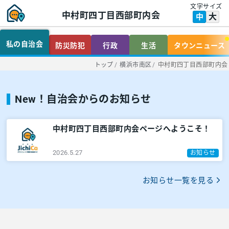
文字サイズ
中村町四丁目西部町内会
大
中
私の自治会
防災防犯
行政
生活
タウンニュース
トップ
/
横浜市南区
/
中村町四丁目西部町内会
New！自治会からのお知らせ
中村町四丁目西部町内会ページへようこそ！
2026.5.27
お知らせ
お知らせ一覧を見る