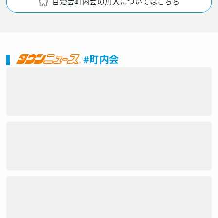
自治会町内会の加入についてはこちら
#町内会