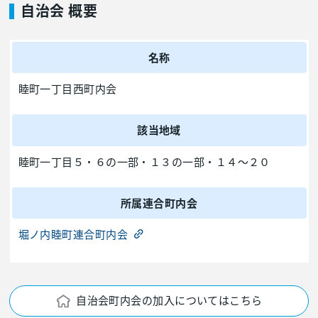
自治会 概要
名称
睦町一丁目西町内会
該当地域
睦町一丁目５・６の一部・１３の一部・１４～２０
所属連合町内会
堀ノ内睦町連合町内会
自治会町内会の加入についてはこちら