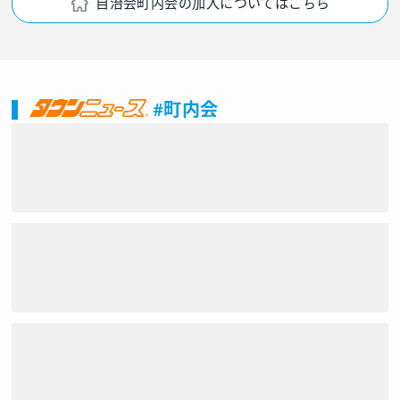
自治会町内会の加入についてはこちら
#町内会