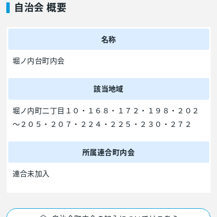
自治会 概要
名称
堀ノ内台町内会
該当地域
堀ノ内町二丁目１０・１６８・１７２・１９８・２０２
～２０５・２０７・２２４・２２５・２３０・２７２
所属連合町内会
連合未加入