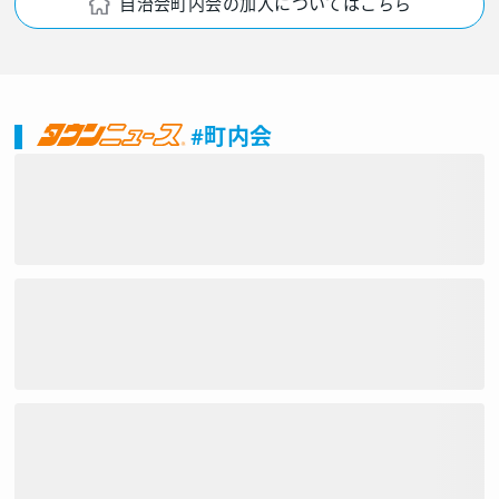
自治会町内会の加入についてはこちら
#町内会