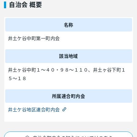
自治会 概要
名称
井土ケ谷中町第一町内会
該当地域
井土ヶ谷中町１～４０・９８～１１０、井土ヶ谷下町１
５～１８
所属連合町内会
井土ケ谷地区連合町内会