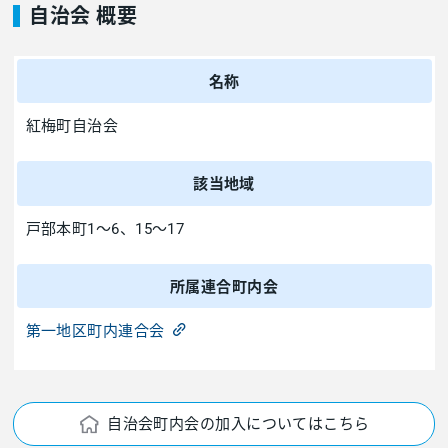
自治会 概要
名称
紅梅町自治会
該当地域
戸部本町1～6、15～17
所属連合町内会
第一地区町内連合会
自治会町内会の加入についてはこちら