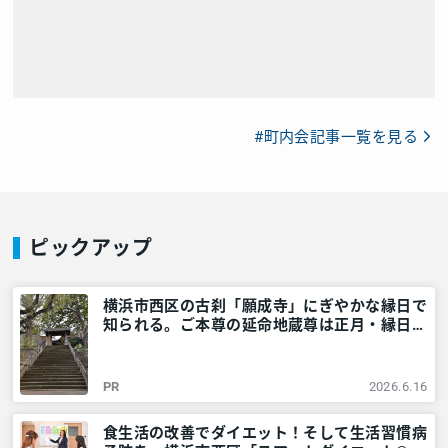
#町内会記事一覧を見る
ピックアップ
横浜市西区の古刹「願成寺」にぎやかな縁日で
知られる。ご本尊の延命地蔵尊は正月・縁日に
ご開帳 – 神奈川・東京多摩のご近所情報 – レ
アリア
PR
2026.6.16
食生活の改善でダイエット！そして生活習慣病