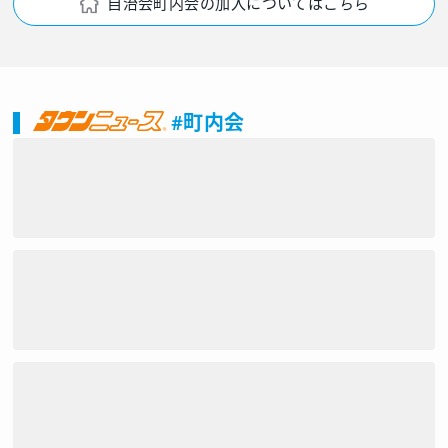
自治会町内会の加入についてはこちら
#町内会