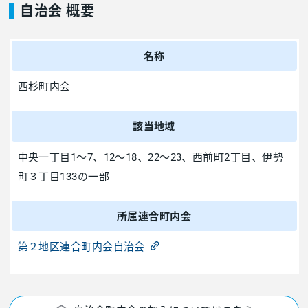
自治会 概要
名称
西杉町内会
該当地域
中央一丁目1～7、12～18、22～23、西前町2丁目、伊勢
町３丁目133の一部
所属連合町内会
第２地区連合町内会自治会