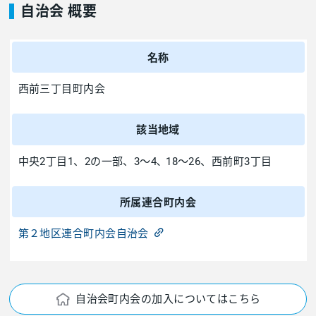
自治会 概要
名称
西前三丁目町内会
該当地域
中央2丁目1、2の一部、3～4､ 18～26、西前町3丁目
所属連合町内会
第２地区連合町内会自治会
自治会町内会の加入についてはこちら