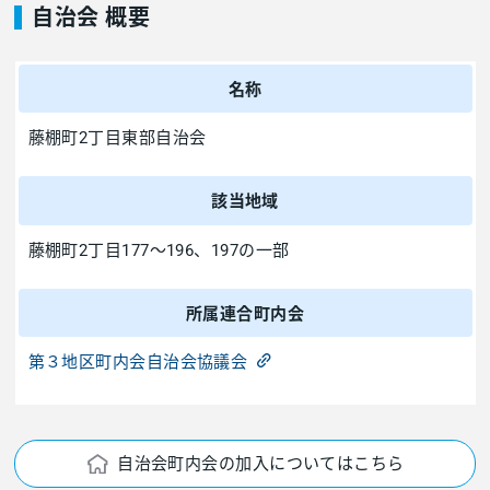
自治会 概要
名称
藤棚町2丁目東部自治会
該当地域
藤棚町2丁目177～196、197の一部
所属連合町内会
第３地区町内会自治会協議会
自治会町内会の加入についてはこちら