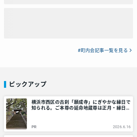
#町内会記事一覧を見る
ピックアップ
横浜市西区の古刹「願成寺」にぎやかな縁日で
知られる。ご本尊の延命地蔵尊は正月・縁日に
ご開帳 – 神奈川・東京多摩のご近所情報 – レ
アリア
PR
2026.6.16