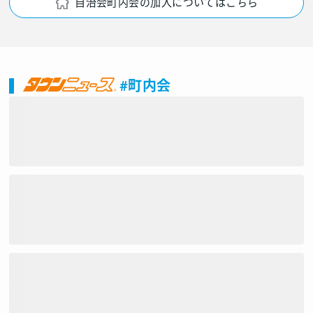
自治会町内会の加入についてはこちら
#町内会