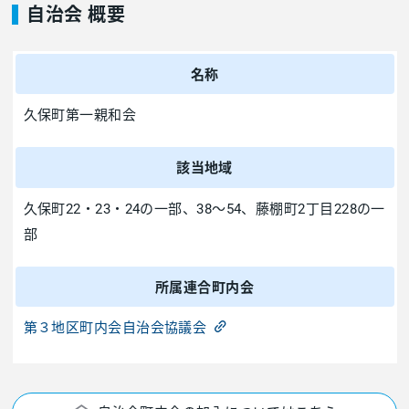
自治会 概要
名称
久保町第一親和会
該当地域
久保町22・23・24の一部、38～54、藤棚町2丁目228の一
部
所属連合町内会
第３地区町内会自治会協議会