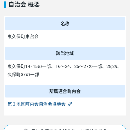
自治会 概要
名称
東久保町東台会
該当地域
東久保町14･15の一部、16～24、25～27の一部、28,29、
久保町37の一部
所属連合町内会
第３地区町内会自治会協議会