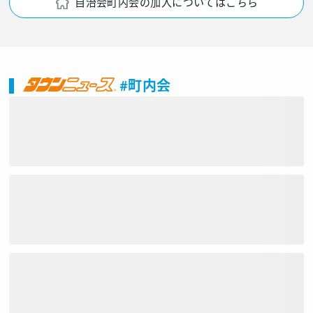
自治会町内会の加入についてはこちら
#町内会