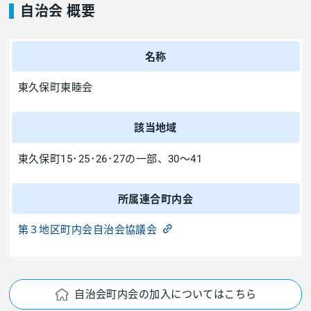
自治会 概要
名称
東久保町東睦会
該当地域
東久保町15･25･26･27の一部、30～41
所属連合町内会
第３地区町内会自治会協議会
自治会町内会の加入についてはこちら