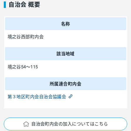
自治会 概要
名称
境之谷西部町内会
該当地域
境之谷54～115
所属連合町内会
第３地区町内会自治会協議会
自治会町内会の加入についてはこちら