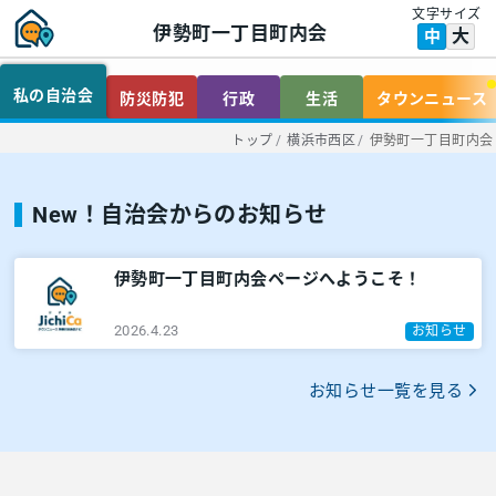
文字サイズ
伊勢町一丁目町内会
大
中
私の自治会
防災防犯
行政
生活
タウンニュース
トップ
/
横浜市西区
/
伊勢町一丁目町内会
New！自治会からのお知らせ
伊勢町一丁目町内会ページへようこそ！
2026.4.23
お知らせ
お知らせ一覧を見る