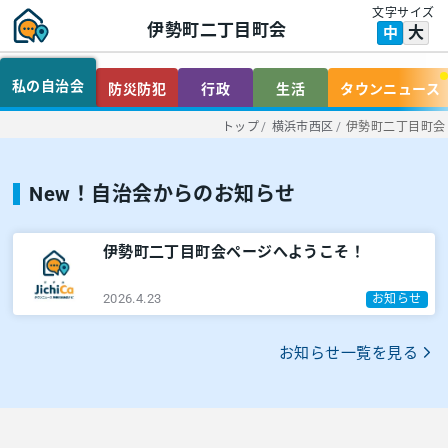
文字サイズ
伊勢町二丁目町会
大
中
私の自治会
防災防犯
行政
生活
タウンニュース
トップ
/
横浜市西区
/
伊勢町二丁目町会
New！自治会からのお知らせ
伊勢町二丁目町会ページへようこそ！
2026.4.23
お知らせ
お知らせ一覧を見る