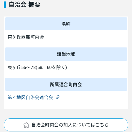
自治会 概要
名称
東ケ丘西部町内会
該当地域
東ヶ丘56～78(58、60を除く)
所属連合町内会
第４地区自治会連合会
自治会町内会の加入についてはこちら