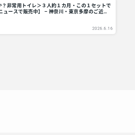
か？非常用トイレ＞３人約１カ月・この１セットで
ニュースで販売中】 – 神奈川・東京多摩のご近所
ア
2026.6.16