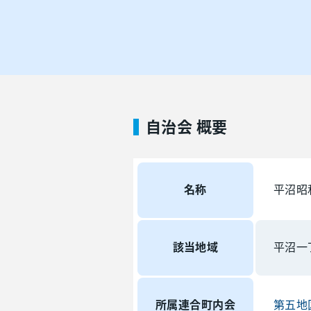
自治会 概要
名称
平沼昭
該当地域
平沼一
所属連合町内会
第五地