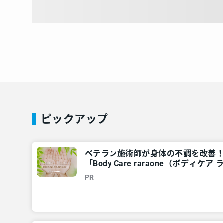
ピックアップ
ベテラン施術師が身体の不調を改善
「Body Care raraone（ボディ
神奈川・東京多摩のご近所情報 – レ
PR