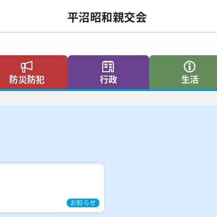
平沼昭和親交会
防災防犯
行政
生活
お知らせ