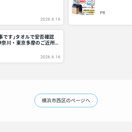
情報 – レアリ
PR
2026.6.16
無事です｣タオルで安否確認
 神奈川・東京多摩のご近所
2026.6.16
横浜市西区のページへ