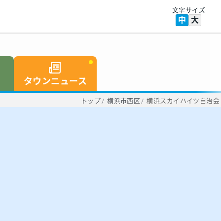
文字サイズ
中
大
タウンニュース
トップ
/
横浜市西区
/
横浜スカイハイツ自治会