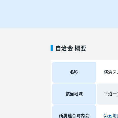
自治会 概要
名称
横浜ス
該当地域
平沼一
所属連合町内会
第五地