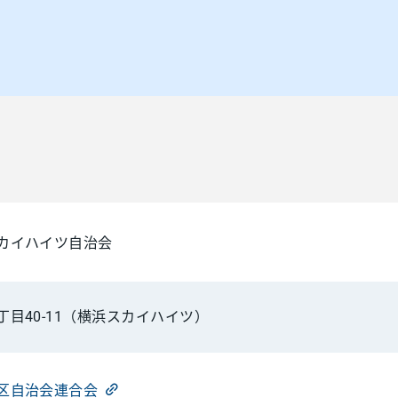
カイハイツ自治会
丁目40-11（横浜スカイハイツ）
区自治会連合会