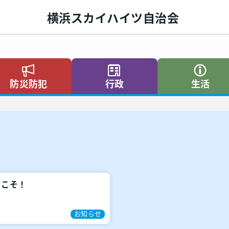
横浜スカイハイツ自治会
防災防犯
行政
生活
うこそ！
お知らせ