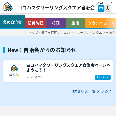
文字サイズ
ヨコハマタワーリングスクエア自治会
大
中
私の自治会
防災防犯
行政
生活
タウンニュース
トップ
/
横浜市西区
/
ヨコハマタワーリングスクエア自治会
New！自治会からのお知らせ
ヨコハマタワーリングスクエア自治会ページへ
ようこそ！
2026.4.23
お知らせ
お知らせ一覧を見る